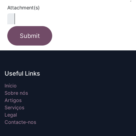
Attachment(s)
Submit
Useful Links
Início
Sobre nós
Artigos
Serviços
Legal
Contacte-nos