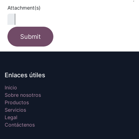
Attachment(s)
Submit
Enlaces útiles
Inicio
Sobre nosotros
Productos
Servicios
Legal
Contáctenos